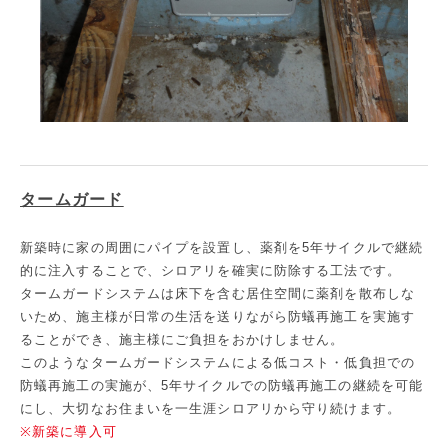
タームガード
新築時に家の周囲にパイプを設置し、薬剤を5年サイクルで継続
的に注入することで、シロアリを確実に防除する工法です。
タームガードシステムは床下を含む居住空間に薬剤を散布しな
いため、施主様が日常の生活を送りながら防蟻再施工を実施す
ることができ、施主様にご負担をおかけしません。
このようなタームガードシステムによる低コスト・低負担での
防蟻再施工の実施が、5年サイクルでの防蟻再施工の継続を可能
にし、大切なお住まいを一生涯シロアリから守り続けます。
※新築に導入可