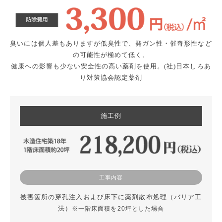
臭いには個人差もありますが低臭性で、発ガン性・催奇形性など
の可能性が極めて低く、
健康への影響も少ない安全性の高い薬剤を使用。(社)日本しろあ
り対策協会認定薬剤
施工例
工事内容
被害箇所の穿孔注入および床下に薬剤散布処理（バリア工
法）
※一階床面積を20坪とした場合