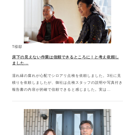
T様邸
床下の見えない作業は信頼できるところに！と考え依頼し
ました...
濡れ縁の腐れが心配でシロアリ点検を依頼しました。3社に見
積りを依頼しましたが、御社は点検スタッフの説明や写真付き
報告書の内容が的確で信頼できると感じました。実は...