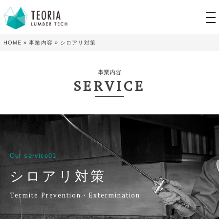
tog
nav
HOME
»
事業内容
»
シロアリ対策
事業内容
SERVICE
Our service01
シロアリ対策
Termite Prevention・Extermination