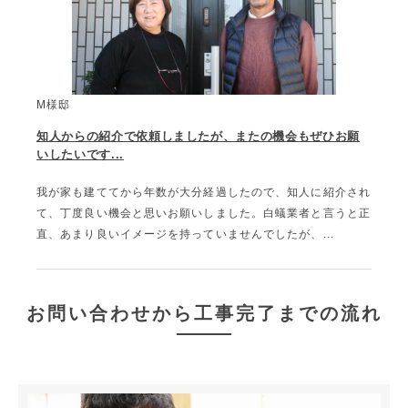
M様邸
知人からの紹介で依頼しましたが、またの機会もぜひお願
いしたいです...
我が家も建ててから年数が大分経過したので、知人に紹介され
て、丁度良い機会と思いお願いしました。白蟻業者と言うと正
直、あまり良いイメージを持っていませんでしたが、...
お問い合わせから工事完了までの流れ