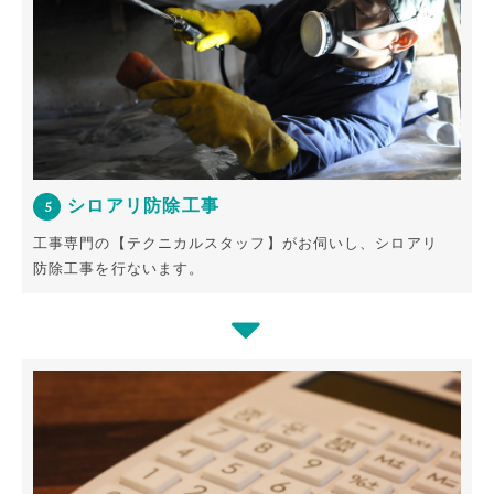
シロアリ防除工事
5
工事専門の【テクニカルスタッフ】がお伺いし、シロアリ
防除工事を行ないます。