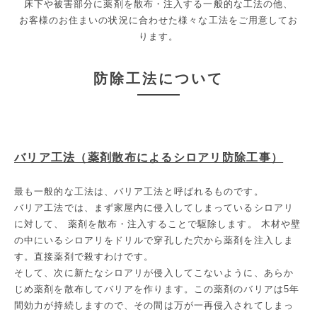
床下や被害部分に薬剤を散布・注入する一般的な工法の他、
お客様のお住まいの状況に合わせた様々な工法をご用意してお
ります。
防除工法について
バリア工法（薬剤散布によるシロアリ防除工事）
最も一般的な工法は、バリア工法と呼ばれるものです。
バリア工法では、まず家屋内に侵入してしまっているシロアリ
に対して、 薬剤を散布・注入することで駆除します。 木材や壁
の中にいるシロアリをドリルで穿孔した穴から薬剤を注入しま
す。直接薬剤で殺すわけです。
そして、次に新たなシロアリが侵入してこないように、あらか
じめ薬剤を散布してバリアを作ります。この薬剤のバリアは5年
間効力が持続しますので、その間は万が一再侵入されてしまっ