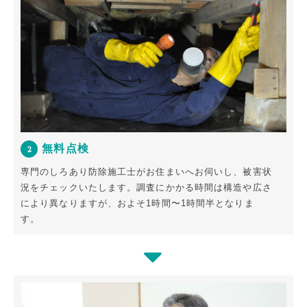
無料点検
2
専門のしろあり防除施工士がお住まいへお伺いし、被害状
況をチェックいたします。
調査にかかる時間は構造や広さ
により異なりますが、およそ1時間〜1時間半となりま
す。