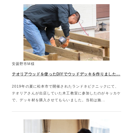
安曇野市M様
テオリアウッドを使ったDIYでウッドデッキを作りました...
2019年の夏に松本市で開催されたランドネピクニックにて、
テオリアさんが出店していた木工教室に参加したのがキッカケ
で、デッキ材を購入させてもらいました。当初は施...