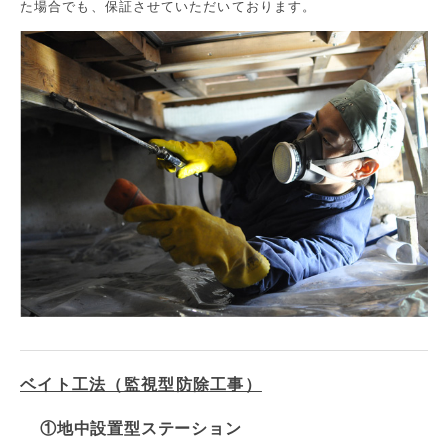
た場合でも、保証させていただいております。
ベイト工法（監視型防除工事）
①地中設置型ステーション