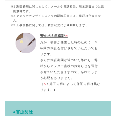
調査費用に関しまして、メールや電話相談、現地調査までは原
則無料です。
アメリカカンザイシロアリの駆除工事には、保証は付きませ
ん。
工事価格に関しては、被害状況により判断します。
安心の5年保証
※
万が一被害が発生した時のために、５
年間の保証を付けさせていただいてお
ります。
さらに保証期間が近づいた際にも、弊
社からアフター点検のお知らせを送付
させていただきますので、忘れてしま
う心配もありません。
（
：施工内容によって保証内容は異な
※
ります。）
●害虫防除