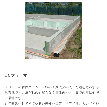
TCフォーマー
シロアリの駆除用にムース状の有効成分の入った泡を散布する
散布機です。液だれの心配もなく壁体内や天井裏での駆除処理
に最適です。
近年問題化してきている外来性シロアリ「アメリカカンザイシ