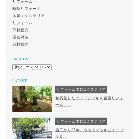
リフォーム
断熱リフォーム
木製エクステリア
リフォーム
部材販売
湿気対策
部材販売
ARCHIVES
LATEST
リフォーム木製エクステリア
老朽化したウッドデッキを全面リフォ
ーム（...
リフォーム木製エクステリア
施工から25年。ウッドデッキとテーブ
ル＆...