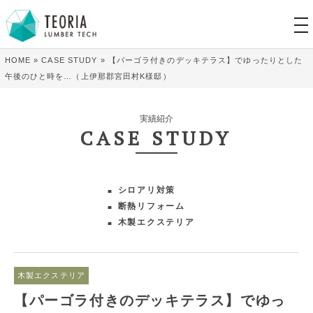
tog
nav
HOME
»
CASE STUDY
»
【パーゴラ付きのデッキテラス】でゆったりとした
午後のひと時を…（上伊那郡宮田村K様邸）
実績紹介
CASE STUDY
シロアリ対策
断熱リフォーム
木製エクステリア
木製エクステリア
【パーゴラ付きのデッキテラス】でゆっ