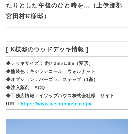
たりとした午後のひと時を…（上伊那郡
宮田村K様邸）
[ K様邸のウッドデッキ情報 ]
◆デッキサイズ： 約7.2m×1.8m（変形）
◆塗装色：キシラデコール ウォルナット
◆オプション：パーゴラ、ステップ（1基）
◆注入薬剤：ACQ
◆工務店情報：イソップハウス株式会社様 サイト
URL：
https://www.aesophouse.co.jp/