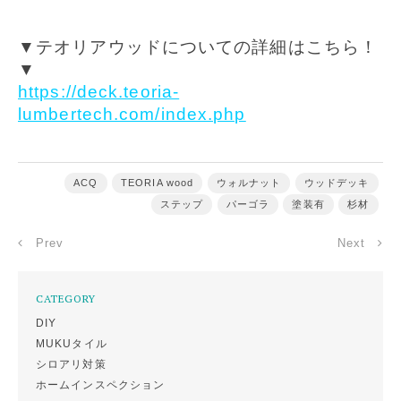
▼テオリアウッドについての詳細はこちら！
▼
https://deck.teoria-
lumbertech.com/index.php
ACQ
TEORIA wood
ウォルナット
ウッドデッキ
ステップ
パーゴラ
塗装有
杉材
Prev
Next
CATEGORY
DIY
MUKUタイル
シロアリ対策
ホームインスペクション