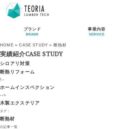
ブランド
事業内容
BRAND
SERVICE
HOME
»
CASE STUDY
»
断熱材
実績紹介
CASE STUDY
シロアリ対策
断熱リフォーム
!--
ホームインスペクション
-->
木製エクステリア
タグ：
断熱材
の記事一覧