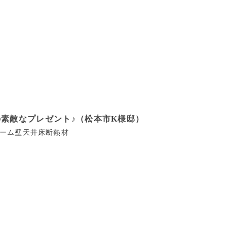
素敵なプレゼント♪（松本市K様邸）
ーム
壁
天井
床
断熱材