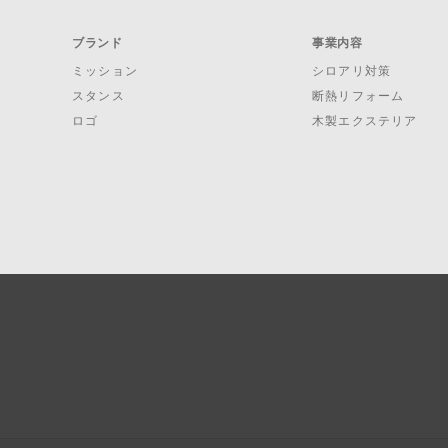
ブランド
事業内容
ミッション
シロアリ対策
スタンス
断熱リフォーム
ロゴ
木製エクステリア