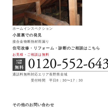
ホームインスペクション
小屋裏での発見
接合金物
断熱材
雨漏り
住宅改修・リフォーム・診断のご相談はこちら
お見積・ご相談は無料
通話料無料
対応エリア
長野県全域
受付時間
平日8：30〜17：30
その他のお問い合わせ