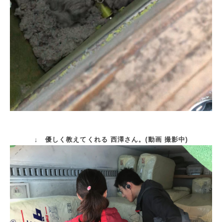
↓ 優しく教えてくれる 西澤さん。(動画 撮影中)