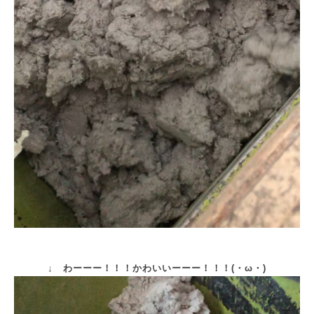
↓ わーーー！！！かわいいーーー！！！(・ω・)