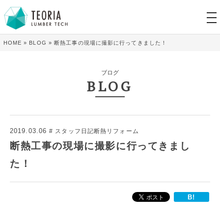
tog
nav
HOME
»
BLOG
»
断熱工事の現場に撮影に行ってきました！
ブログ
BLOG
2019.03.06
スタッフ日記断熱リフォーム
断熱工事の現場に撮影に行ってきまし
た！
B!