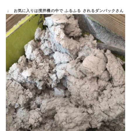
↓ お気に入りは撹拌機の中で ふるふる されるダンパックさん