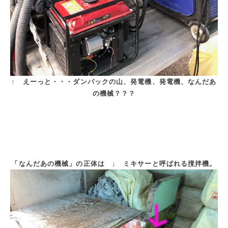
↑ えーっと・・・ダンパックの山、発電機、発電機、なんだあ
の機械？？？
「なんだあの機械」の正体は ↓ ミキサーと呼ばれる撹拌機。