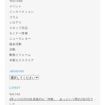
YouTube
イベント
インスペクション
コラム
シロアリ
スタッフ日記
セミナー情報
ニュースレター
協会活動
活動
断熱リフォーム
木製エクステリア
ARCHIVES
LATEST
Vol.345
4年ぶりの2024社員旅行in「沖縄」 あっという間の2泊3日で
した、、、