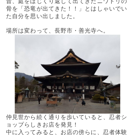
昔、庭をほじくり返して出てきたニワトリの
骨を「恐竜が出てきた！！」とはしゃいでい
た自分を思い出しました。
場所は変わって、長野市・善光寺へ。
仲見世から続く通りを歩いていると、忍者シ
ョップらしきお店を発見！
中に入ってみると、お店の傍らに、忍者体験