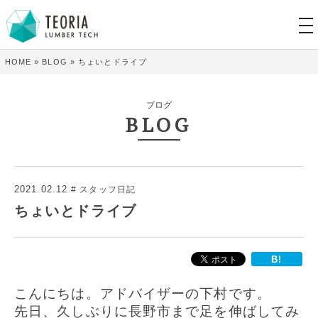
tog
nav
HOME
»
BLOG
»
ちょいとドライブ
ブログ
BLOG
2021.02.12
スタッフ日記
ちょいとドライブ
B!
こんにちは。
アドバイザーの下村です。
先日、久しぶりに長野市まで足を伸ばしてみ