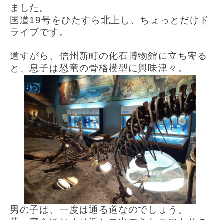
ました。
国道19号をひたすら北上し、ちょっとだけド
ライブです。
道すがら、信州新町の化石博物館に立ち寄る
と、息子は恐竜の骨格模型に興味津々。
男の子は、一度は通る道なのでしょう。