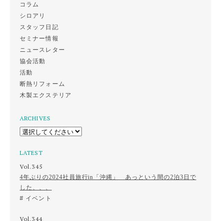
コラム
シロアリ
スタッフ日記
セミナー情報
ニュースレター
協会活動
活動
断熱リフォーム
木製エクステリア
ARCHIVES
LATEST
Vol.345
4年ぶりの2024社員旅行in「沖縄」 あっという間の2泊3日で
した、、、
イベント
Vol.344